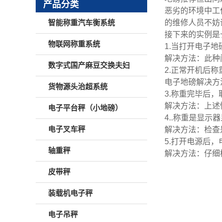
产品分类
恶劣的环境中工
的维修人员不妨
智能称重汽车衡系统
接下来的实例是
物联网称重系统
1.当打开电子
解决方法：此种
数字式国产麻豆交换夫妇
2.正常开机后
电子地磅解决方
货物源头治超系统
3.称重完毕后
解决方法：上述
电子平台秤（小地磅）
4..称重是显示
电子叉车秤
解决方法：检查
5.打开电源后
轴重秤
解决方法：仔细
皮带秤
装载机电子秤
电子吊秤