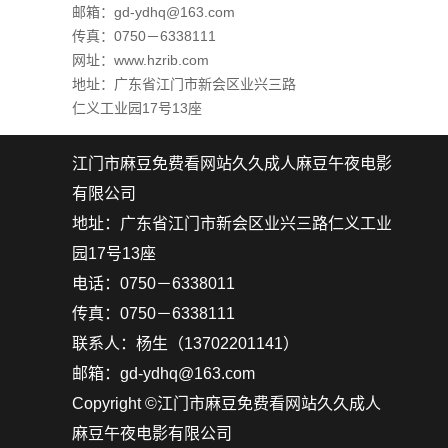
邮箱：gd-ydhq@163.com
传真：0750－6338111
网址
：
www.hzrib.com
地址：广东省江门市新会区业兴三路
仁义工业园17号13座
江门市麻豆免费看网站久久成人麻豆午夜电影
有限公司
地址：广东省江门市新会区业兴三路仁义工业
园17号13座
电话：0750－6338011
传真：0750－6338111
联系人：杨生（13702201141）
邮箱：gd-ydhq@163.com
Copyright ©江门市麻豆免费看网站久久成人
麻豆午夜电影有限公司