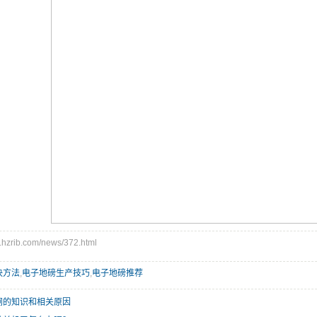
zrib.com/news/372.html
决方法
,
电子地磅生产技巧
,
电子地磅推荐
闸的知识和相关原因