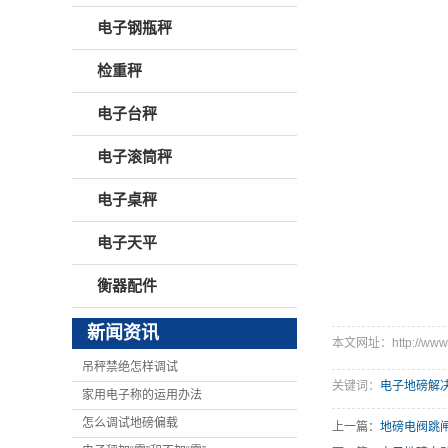
电子钢瓶秤
检重秤
电子台秤
电子滚筒秤
电子桌秤
电子天平
衡器配件
新闻资讯
本文网址：http://www.h
吊秤禁绝怎样调试
关键词：
电子地磅解
家用电子称的运用办法
怎么调试地磅偏载
上一篇：
地磅电阀跳