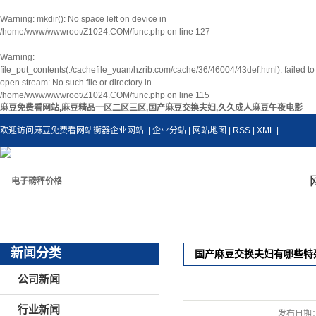
Warning
: mkdir(): No space left on device in
/home/www/wwwroot/Z1024.COM/func.php
on line
127
Warning
:
file_put_contents(./cachefile_yuan/hzrib.com/cache/36/46004/43def.html): failed to
open stream: No such file or directory in
/home/www/wwwroot/Z1024.COM/func.php
on line
115
麻豆免费看网站,麻豆精品一区二区三区,国产麻豆交换夫妇,久久成人麻豆午夜电影
欢迎访问麻豆免费看网站衡器企业网站
| 企业分站
|
网站地图
|
RSS
|
XML
|
新闻分类
国产麻豆交换夫妇有哪些特
公司新闻
行业新闻
发布日期