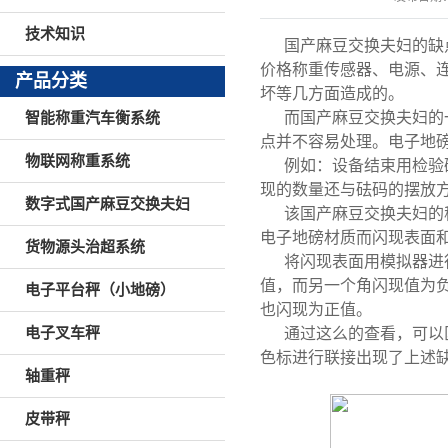
技术知识
国产麻豆交换夫妇的缺
价格称重传感器、电源、
产品分类
坏等几方面造成的。
而国产麻豆交换夫妇的
智能称重汽车衡系统
点并不容易处理。电子地
物联网称重系统
例如：设备结束用检验
现的数量还与砝码的摆放
数字式国产麻豆交换夫妇
该国产麻豆交换夫妇的
电子地磅材质
而闪现表面
货物源头治超系统
将闪现表面用模拟器进
值，而另一个角闪现值为
电子平台秤（小地磅）
也闪现为正值。
电子叉车秤
通过这么的查看，可以
色标进行联接出现了上述
轴重秤
皮带秤