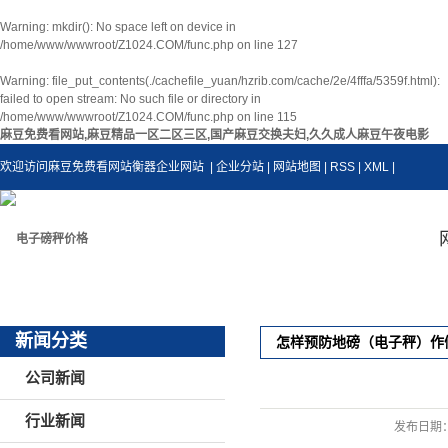
Warning
: mkdir(): No space left on device in
/home/www/wwwroot/Z1024.COM/func.php
on line
127
Warning
: file_put_contents(./cachefile_yuan/hzrib.com/cache/2e/4fffa/5359f.html):
failed to open stream: No such file or directory in
/home/www/wwwroot/Z1024.COM/func.php
on line
115
麻豆免费看网站,麻豆精品一区二区三区,国产麻豆交换夫妇,久久成人麻豆午夜电影
欢迎访问麻豆免费看网站衡器企业网站
| 企业分站
|
网站地图
|
RSS
|
XML
|
新闻分类
怎样预防地磅（电子秤）作
公司新闻
行业新闻
发布日期