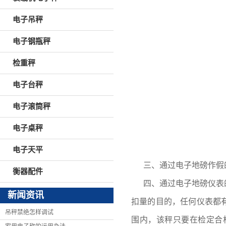
电子吊秤
电子钢瓶秤
检重秤
电子台秤
电子滚筒秤
电子桌秤
电子天平
三、通过电子地磅作假
衡器配件
四、通过电子地磅仪表
新闻资讯
扣量的目的，任何仪表都
吊秤禁绝怎样调试
围内，该秤只要在检定合