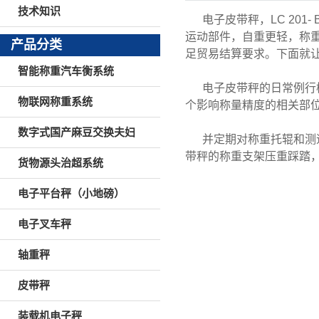
技术知识
电子皮带秤，LC 20
运动部件，自重更轻，称重
产品分类
足贸易结算要求。下面就
智能称重汽车衡系统
电子皮带秤的日常例行
物联网称重系统
个影响称量精度的相关部
数字式国产麻豆交换夫妇
并定期对称重托辊和测
带秤的称重支架压重踩踏
货物源头治超系统
电子平台秤（小地磅）
电子叉车秤
轴重秤
皮带秤
装载机电子秤