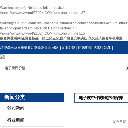
Warning
: mkdir(): No space left on device in
/home/www/wwwroot/Z1024.COM/func.php
on line
127
Warning
: file_put_contents(./cachefile_yuan/hzrib.com/cache/b0/dee4c/59ff9.html):
failed to open stream: No such file or directory in
/home/www/wwwroot/Z1024.COM/func.php
on line
115
麻豆免费看网站,麻豆精品一区二区三区,国产麻豆交换夫妇,久久成人麻豆午夜电影
欢迎访问麻豆免费看网站衡器企业网站
| 企业分站
|
网站地图
|
RSS
|
XML
|
新闻分类
电子皮带秤的维护和保养
公司新闻
行业新闻
发布日期