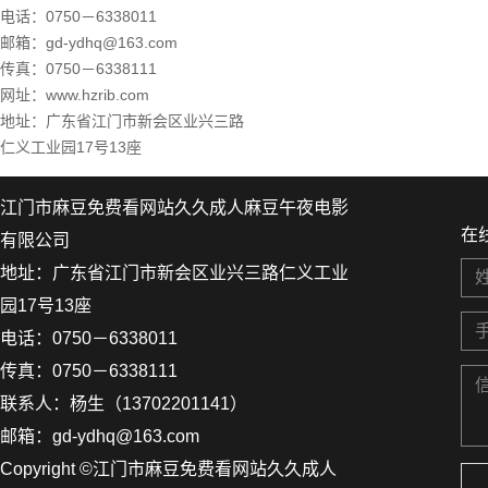
电话：0750－6338011
邮箱：gd-ydhq@163.com
传真：0750－6338111
网址
：
www.hzrib.com
地址：广东省江门市新会区业兴三路
仁义工业园17号13座
江门市麻豆免费看网站久久成人麻豆午夜电影
在
有限公司
地址：广东省江门市新会区业兴三路仁义工业
园17号13座
电话：0750－6338011
传真：0750－6338111
联系人：杨生（13702201141）
邮箱：gd-ydhq@163.com
Copyright ©江门市麻豆免费看网站久久成人