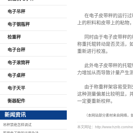
电子吊秤
在电子皮带秤的运行过
上的积料和皮带上的粘物
电子钢瓶秤
同时由于电子皮带秤的
检重秤
称重托辊转动是否灵活，
电子台秤
重新进行校准。
电子滚筒秤
此外电子皮带秤的托辊
力增加从而导致计量产生
电子桌秤
由于称重秤架容易受到
电子天平
这种测量偏差比较明显，
衡器配件
一定要重新校秤。
新闻资讯
（本网站部分素材来自网络，
吊秤禁绝怎样调试
本文网址：http://www.hzrib.com/ne