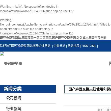
Warning
: mkdir(): No space left on device in
/home/www/wwwroot/Z1024.COM/func.php
on line
127
Warning
:
file_put_contents(./cachefile_yuan/hzrib.com/cache/59/a381b/12fe4.html): failed to
open stream: No such file or directory in
/home/www/wwwroot/Z1024.COM/func.php
on line
115
麻豆免费看网站,麻豆精品一区二区三区,国产麻豆交换夫妇,久久成人麻豆午夜电影
欢迎访问麻豆免费看网站衡器企业网站
| 企业分站
|
网站地图
|
RSS
|
XML
|
新闻分类
国产麻豆交换夫妇使用和保
公司新闻
行业新闻
发布日期