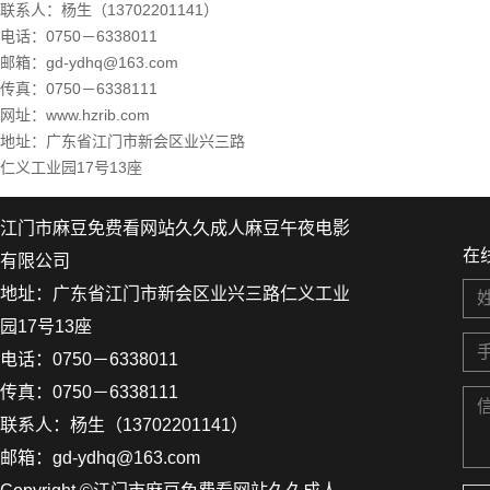
联系人：杨生（13702201141）
电话：0750－6338011
邮箱：gd-ydhq@163.com
传真：0750－6338111
网址
：
www.hzrib.com
地址：广东省江门市新会区业兴三路
仁义工业园17号13座
江门市麻豆免费看网站久久成人麻豆午夜电影
在
有限公司
地址：广东省江门市新会区业兴三路仁义工业
园17号13座
电话：0750－6338011
传真：0750－6338111
联系人：杨生（13702201141）
邮箱：gd-ydhq@163.com